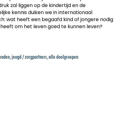
ruk zal liggen op de kindertijd en de
jke kennis duiken we in internationaal
h: wat heeft een begaafd kind of jongere nodig
g heeft om het leven goed te kunnen leven?
venden
,
jeugd / zorgpartners
,
alle doelgroepen