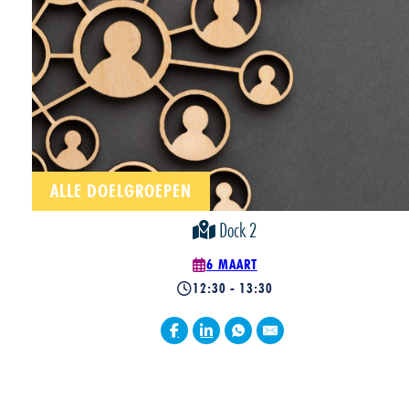
ALLE DOELGROEPEN
Dock 2
6 MAART
12:30 - 13:30