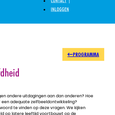
CONTACT
INLOGGEN
PROGRAMMA
fdheid
egen andere uitdagingen aan dan anderen? Hoe
r een adequate zelfbeeldontwikkeling?
woord te vinden op deze vragen. We kijken
d op latere leeftijd voortbouwt op de