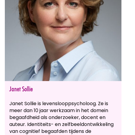
Janet Sollie
Janet Sollie is levenslooppsycholoog. Ze is
meer dan 10 jaar werkzaam in het domein
begaafdheid als onderzoeker, docent en
auteur. Identiteits- en zelfbeeldontwikkeling
van cognitief begaafden tijdens de