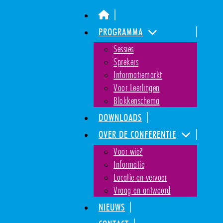
PROGRAMMA
Sessies
Sprekers
Informatiemarkt
Voor Leerlingen
Blokkenschema
DOWNLOADS
OVER DE CONFERENTIE
Voor wie?
Informatie
Locatie en vervoer
Vraag en antwoord
NIEUWS