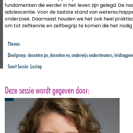
fundamenten die eerder in het leven zijn gelegd. De nad
adolescentie. Voor de laatste stand van wetenschappeli
onderzoek. Daarnaast houden we het ook heel praktisc
om tot zelfkennis en zelfbegrip te komen die het nodi
Thema:
Doelgroep:
docenten po
,
docenten vo
,
onderwijs ondersteuners
,
leidingge
Soort Sessie:
Lezing
Deze sessie wordt gegeven door: