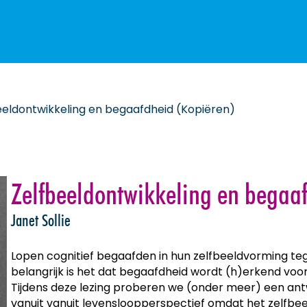
eeldontwikkeling en begaafdheid (Kopiëren)
Zelfbeeldontwikkeling en begaa
Janet Sollie
Lopen cognitief begaafden in hun zelfbeeldvorming t
belangrijk is het dat begaafdheid wordt (h)erkend voo
Tijdens deze lezing proberen we (onder meer) een ant
vanuit vanuit levensloopperspectief omdat het zelfbeel