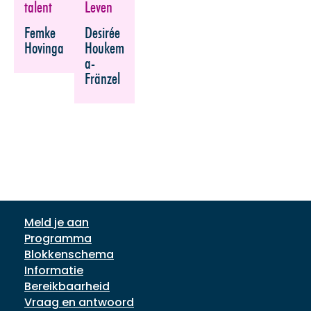
Leven
talent
Desirée
Femke
Houkem
Hovinga
a-
Fränzel
Meld je aan
Programma
Blokkenschema
Informatie
Bereikbaarheid
Vraag en antwoord