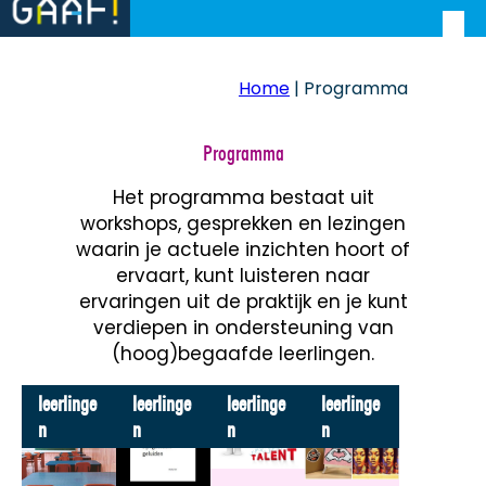
Home
|
Programma
Programma
Het programma bestaat uit
workshops, gesprekken en lezingen
waarin je actuele inzichten hoort of
ervaart, kunt luisteren naar
ervaringen uit de praktijk en je kunt
verdiepen in ondersteuning van
(hoog)begaafde leerlingen.
leerlinge
leerlinge
leerlinge
leerlinge
n
n
n
n