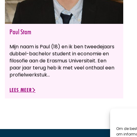
Paul Stam
Mijn naam is Paul (18) en ik ben tweedejaars
dubbel-bachelor student in economie en
filosofie aan de Erasmus Universiteit. Een
paar jaar terug heb ik met veel onthaal een
profielwerkstuk…
LEES MEER
Om de best
om informat