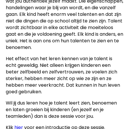
wat jou authentiek jezelf maakt. Die eigenschappen,
handelingen waar je blij van wordt, en die vanzelf
gaan. Elk kind heeft enorm veel talenten en dat zijn
niet die dingen die op school altijd te zien zijn. Talent
wordt zichtbaar in elke activiteit die moeiteloos
gaat en die je voldoening geeft. Elk kind is anders, en
uniek. Het is aan ons om hun talenten te zien en te
benoemen.
Het effect van het leren kennen van je talent is
echt geweldig. Niet alleen krijgen kinderen een
beter zelfbeeld en zelfvertrouwen, ze voelen zich
sterker, hebben meer zicht op wie ze zijn en ze
hebben meer veerkracht. Dat kunnen in hun leven
goed gebruiken.
Wil jij dus leren hoe je talent leert zien, benoemen
en laten groeien bij kinderen (en jezelf en je
teamleden) dan is deze sessie voor jou.
Klik
hier
voor een introductie op deze sessie.