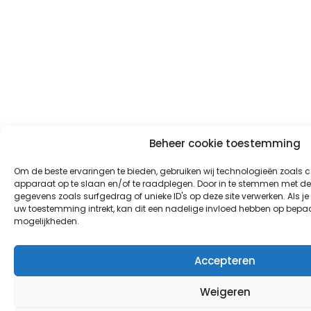
Beheer cookie toestemming
Om de beste ervaringen te bieden, gebruiken wij technologieën zoals c
apparaat op te slaan en/of te raadplegen. Door in te stemmen met de
gegevens zoals surfgedrag of unieke ID's op deze site verwerken. Als 
uw toestemming intrekt, kan dit een nadelige invloed hebben op bepaa
mogelijkheden.
Accepteren
Weigeren