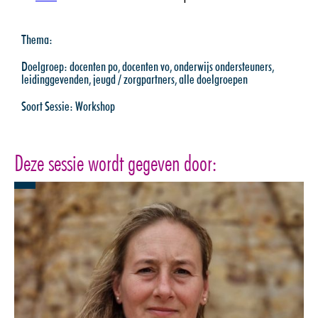
Thema:
Doelgroep:
docenten po
,
docenten vo
,
onderwijs ondersteuners
,
leidinggevenden
,
jeugd / zorgpartners
,
alle doelgroepen
Soort Sessie:
Workshop
Deze sessie wordt gegeven door: