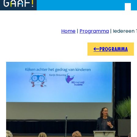
Home
|
Programma
|
Iedereen 
PROGRAMMA