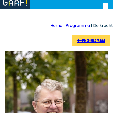
Home
|
Programma
|
De kracht v
PROGRAMMA