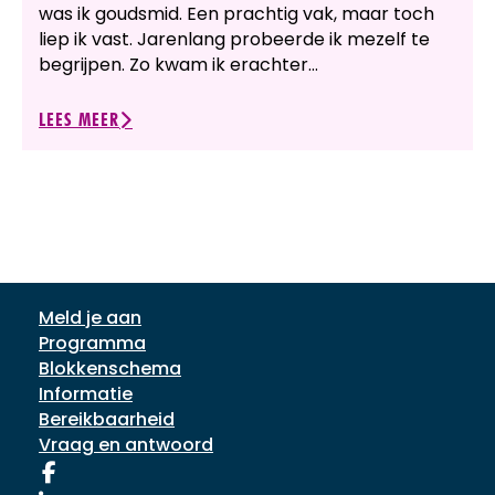
was ik goudsmid. Een prachtig vak, maar toch
liep ik vast. Jarenlang probeerde ik mezelf te
begrijpen. Zo kwam ik erachter…
LEES MEER
Meld je aan
Programma
Blokkenschema
Informatie
Bereikbaarheid
Vraag en antwoord