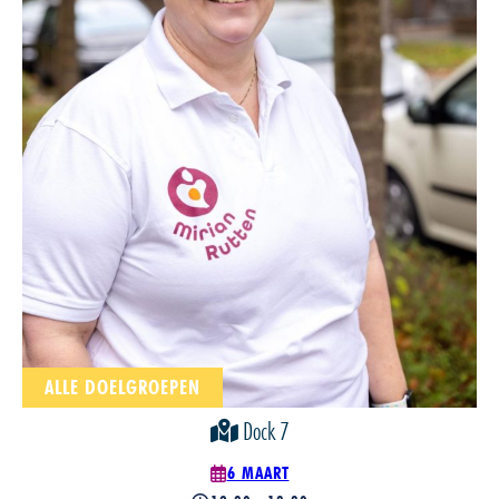
ALLE DOELGROEPEN
Dock 7
6 MAART