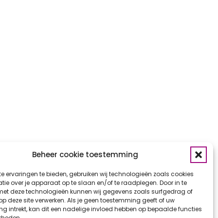
Beheer cookie toestemming
e ervaringen te bieden, gebruiken wij technologieën zoals cookies
ie over je apparaat op te slaan en/of te raadplegen. Door in te
t deze technologieën kunnen wij gegevens zoals surfgedrag of
 op deze site verwerken. Als je geen toestemming geeft of uw
g intrekt, kan dit een nadelige invloed hebben op bepaalde functies
kheden.