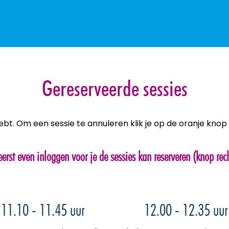
Gereserveerde sessies
hebt. Om een sessie te annuleren klik je op de oranje kno
eerst even inloggen voor je de sessies kan reserveren (knop rec
11.10 - 11.45 uur
12.00 - 12.35 uur