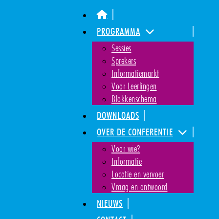
PROGRAMMA
Sessies
Sprekers
Informatiemarkt
Voor Leerlingen
Blokkenschema
DOWNLOADS
OVER DE CONFERENTIE
Voor wie?
Informatie
Locatie en vervoer
Vraag en antwoord
NIEUWS