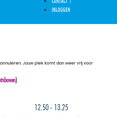
CONTACT
INLOGGEN
p annuleren. Jouw plek komt dan weer vrij voor
htsboven)
12.50 - 13.25